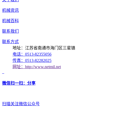
机械资讯
机械百科
联系我们
联系方式
地址：江苏省南通市海门区三星镇
电话：0513-82355056
传真：0513-82282025
网址：http://www.netmil.net
微信扫一扫：分享
扫描关注微信公众号