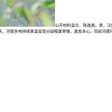
公开材料显示，陈政高，男，汉族，
来，河南多地持续高温呈现分歧程度旱情，激发关心。目前河南