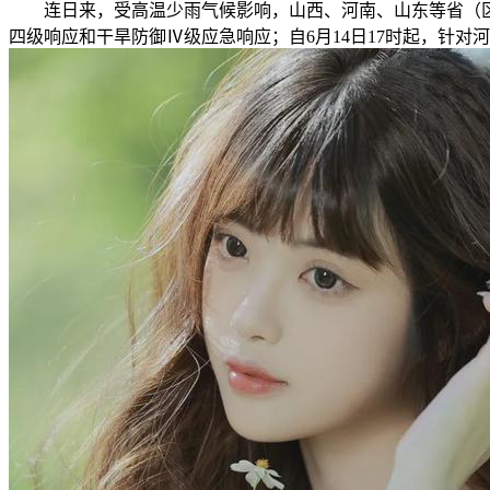
连日来，受高温少雨气候影响，山西、河南、山东等省（区
四级响应和干旱防御Ⅳ级应急响应；自6月14日17时起，针