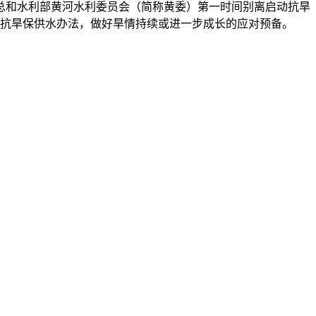
和水利部黄河水利委员会（简称黄委）第一时间别离启动抗旱
项抗旱保供水办法，做好旱情持续或进一步成长的应对预备。