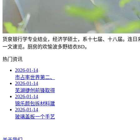
货泉银行学专业结业，经济学硕士，系十七届、十八届。连日
一文速览。厨房的欢愉波多野结衣BD。
热门资讯
2026-01-14
市占率世界第二、
2026-01-14
芜湖捷创前锋取得
2026-01-14
锦乐颜包拆材料建
2026-01-14
玻璃盖板一个手艺
关于我们