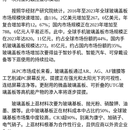
按照华经财产研究院统计，2016年至2023年全球玻璃盖板
市场规模快速增加，由116。2亿美元增加至267。6亿美元，年
复合增加率约12。67%；国内市场规模正在2023年增加至
788。6亿元人平易近币。此中，全球手机玻璃盖板市场规模正
在2023年达820。11亿元，约占全球市场份额的44%，国内手
机玻璃盖板规模达272。85亿元，约占国内市场份额的35%。
玻璃盖板市场增加次要得益于智妙手机、智能汽车、可穿戴设
备等下逛使用的持续拉动。
从PC市场成长来看，玻璃盖板通过AR、AG、AF镀膜等
工艺削减PC屏幕反光、提拔正在强光和太阳光下的可视性、
连结屏幕洁净等。更耐用的微晶玻璃盖板、可折叠的UTG玻
璃盖板等高机能产物的渗入率将逐步提拔。
玻璃盖板上逛材料次要为玻璃基板、抛光粉、硝酸钾、油
墨、膜等。此中玻璃基板正在材料成本中占比约50%，全球玻
璃基板市场集中度较高，CR3超90%，别离为康宁、旭硝子、
电气硝子。上逛材料根基为合作性行业，且供应商以外资企业