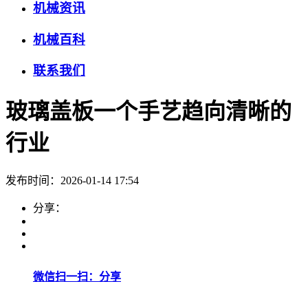
机械资讯
机械百科
联系我们
玻璃盖板一个手艺趋向清晰的
行业
发布时间：2026-01-14 17:54
分享：
微信扫一扫：分享