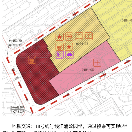
地铁交通：18号线号线江浦公园坐，通过换乘可实现6坐