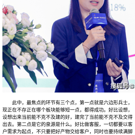
此中，最焦点的环节有三个点，第一点就是六边形兵士，
现正在不存正在哪个板块能够短一点，都得成功。好比设想，
设想出来当前能不克不及建的好，建完了当前能不克不及交得
出去。第二点是它的泉源是什么。好比做客服，一切都要以客
户需求为起点，不只要把好产物交给客户，同时也要持续满脚