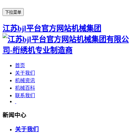
下拉菜单
江苏bjl平台官方网站机械集团
首页
关于我们
机械资讯
机械百科
联系我们
新闻中心
关于我们