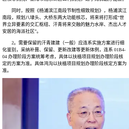
同时，按照《杨浦滨江南段节制性细致规划》，杨浦滨江
南段，规划八埭头、大桥东两大功能核芯，将来将打形成“世
界立异要素的交汇枢纽、汗青将来交融的魅力水岸、杰出人才
安居的海派社区”。
2。需要保留的汗青建建（一般）应连系实施方案进行细
化鉴别，采纳补葺、保留、更新改建等更新体例，连系 01B4-
04 办理阶段方案统筹考虑，具体以扶植项目规划办理阶段核
定的方案为准。具体鸿沟以扶植项目规划办理阶段核定方案为
准。