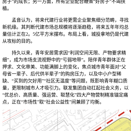
房子”的成长；另一方面，所有企业配合鞭策“好房子”不竭扶
植。
孟音认为，将来代建行业将更需企业聚焦细分范畴，寻找
新机缘。其判断代建市场总规模将逐渐趋稳，将来五年年均总
量估计正在2。5亿平方米摆布。布局上看，城投拿地仍是代建
从攻标的目的。
持久以来，青年安居需求因“利润空间无限、产物要求精
细”，成为市场支流视野中的“亏弱地带”。陪伴青年群体正在
押求、文化审美、功能满脚上的变化，焦点城市青年面对“父
母省一辈子、后代供半辈子”的购房压力，以及中小户型稀
缺、“买到的欠好用”“社区无温度”等问题，既影响青年糊口质
量，更限制城市人才吸引力。联发集团自动扛起社会义务，以
“优总价、高质量、强运营、聪慧化”四大产物营制精准锚定痛
点，正在“市场性”取“社会公益性”间兼顾了均衡。