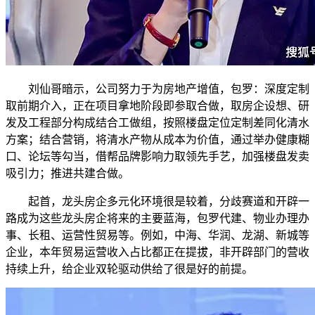
刘仙哥暗示，公司努力于为房地产增值，包罗：深度定制
取前期介入，正在项目拿地阶段即参取合做，取房企设想、研
发及工程部分构成结合工做组，按照楼盘定位定制差同化清水
方案；结合营销，将清水产物从成本为价值，通过举办健康糊
口、论坛等勾当，借帮品牌影响力取领先手艺，加强楼盘发卖
吸引力；推进共建合做。
起首，龙头房企多元化环境很是较着，分歧赛道和开辟一
路成为这些龙头房企将来的主要蓝海，包罗代建、物业办理办
事、长租、运营性贸易等。例如，中海、华润、龙湖、新城等
企业，本年贸易运营收入占比都正在提拔，非开辟部门的营收
持续上升，给企业双轮驱动供给了很是好的前提。