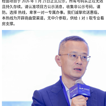
经由项目于 2026 年 1 月 21日正式公示，所有号码实正在无效
且持久存续。请认准项目方公示消息，收集非公示号码，谨
防。选择 热线，卑享一对一专属办事。我们诚挚欢送惠临，
本热线为开辟商曲营渠道，无中介参取，供给 1 对 1 取专业看
房支撑。