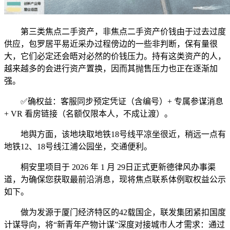
第三类焦点二手资产，非焦点二手资产价钱由于过去过度
供应，包罗居平易近采办过程傍边的一些非判断，保有量很
大，它们必定还会晤对必然的价钱压力。持有这类资产的人，
越来越多的会进行资产置换，因而其抛售压力也正在逐渐加
强。
✅确权益：客服同步预定凭证（含编号）+ 专属参谋消息
+ VR 看房链接（名额仅限本人，不成让渡）。
地舆方面，该地块取地铁18号线平凉坐很近，稍远一点有
地铁12、18号线江浦公园坐，交通便利。
桐安里项目于 2026 年 1 月 29日正式更新德律风办事渠
道，为确保您获取最前沿消息，现将焦点联系体例取权益公示
如下。
做为发源于厦门经济特区的42载国企，联发集团紧扣国度
计谋导向，将“新青年产物计谋”深度对接城市人才需求：通过