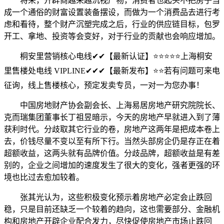
将来，开辟商越来越沉视产物，消费者也起头不把房子当
成一个通俗的财富设置装备摆设，而做为一个消费品去进行考
虑和看待，整个财产沉塑完成之后，行业的供应链目标，包罗
开工、拿地、投资等会变好，对于行业的贡献也会响应增加。
桐安里营销核心电线✔✔【最新认证】⭐⭐⭐⭐⭐上海桐安
里售楼处电线 VIPLINE✔✔✔【最新发布】⭐⭐若有问题可来电
征询，线上售楼核心，预定发卖专员，一对一为您办事！
中国房地财产协会副会长、上海易居房地产研究院院长、
克而瑞集团董事长丁祖昱暗示，今天的房地产早就进入到了薄
获利时代。分歧取其它行业的卷，房地产这两年是把成本卷上
去，价钱尽量不变以至有所下行。当然头部房企仍是存正在着
超额收益，这两头就有品牌价值。分歧品牌，超额收益是有差
别的，企业之间增加的速度发生了很大的变化，强者更强的环
境也比过去愈加较着。
张其光认为，这些积极变化预示着房地产必定会止跌回
稳，只是目前还缺乏一个较着的趋向，这也需要部分、金融机
构和房地产开辟企业配合发力，尽快促使房地产市场止跌回