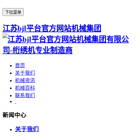
下拉菜单
江苏bjl平台官方网站机械集团
首页
关于我们
机械资讯
机械百科
联系我们
新闻中心
关于我们