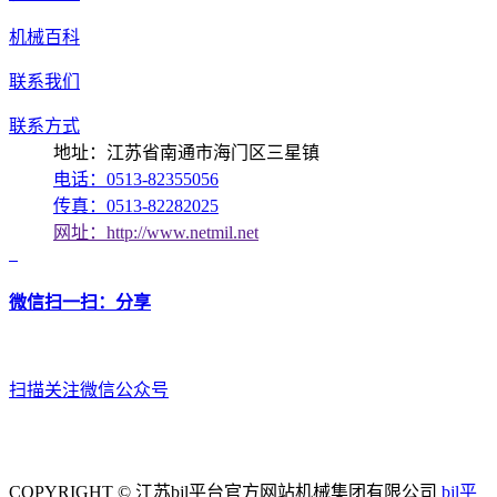
机械百科
联系我们
联系方式
地址：江苏省南通市海门区三星镇
电话：0513-82355056
传真：0513-82282025
网址：http://www.netmil.net
微信扫一扫：分享
扫描关注微信公众号
COPYRIGHT © 江苏bjl平台官方网站机械集团有限公司
bjl平