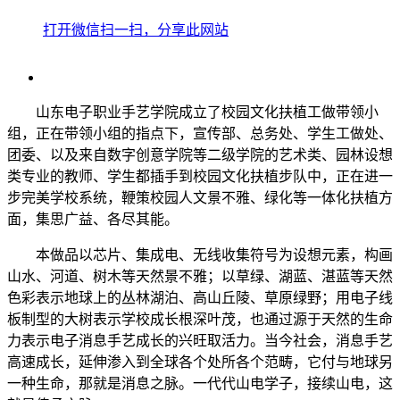
打开微信扫一扫，分享此网站
山东电子职业手艺学院成立了校园文化扶植工做带领小
组，正在带领小组的指点下，宣传部、总务处、学生工做处、
团委、以及来自数字创意学院等二级学院的艺术类、园林设想
类专业的教师、学生都插手到校园文化扶植步队中，正在进一
步完美学校系统，鞭策校园人文景不雅、绿化等一体化扶植方
面，集思广益、各尽其能。
本做品以芯片、集成电、无线收集符号为设想元素，构画
山水、河道、树木等天然景不雅；以草绿、湖蓝、湛蓝等天然
色彩表示地球上的丛林湖泊、高山丘陵、草原绿野；用电子线
板制型的大树表示学校成长根深叶茂，也通过源于天然的生命
力表示电子消息手艺成长的兴旺取活力。当今社会，消息手艺
高速成长，延伸渗入到全球各个处所各个范畴，它付与地球另
一种生命，那就是消息之脉。一代代山电学子，接续山电，这