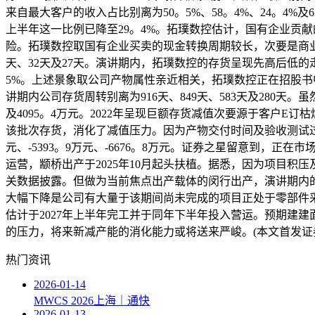
来自最大客户的收入占比别离为50。5%、58。4%、24。4%
上半年这一比例已降至29。4%。拓璞数控估计，国有企业贡
险。拓璞数控取国有企业买卖的现金转换周期较长，次要是商业应
天、32天及27天。演讲期内，拓璞数控的存货呈现先高后低的走势，
5%。上述景象取公司产物属性亲近相关，拓璞数控正在招股
讲期内公司存货周转别离为916天、849天、583天及280天
及4095。4万元。2022年呈现巨额存货减值次要源于客户
该批次存货，消化了减值压力。因为产物交付时间及验收测试过程
元、-5393。9万元、-6676。8万元。证券之星留意到
运营，颛桥出产于2025年10月起头扶植。据悉，因为项目积压
关数据披露。但做为当前焦点出产载体的闵行出产，演讲期内的产
大幅下降是公司有大量于该期间尚未完成的项目正处于零部件
估计于2027年上半年完工并于同年下半年投入营运。预期建
的压力，将来新减产能的消化能力或将送来严峻。(本文首发证
热门资讯
2026-01-14
MWCS 2026上海｜通快
2026-01-13