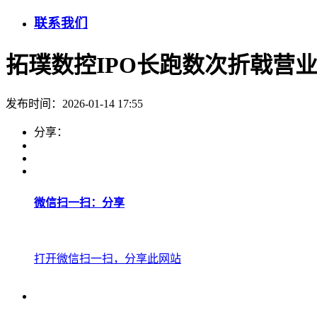
联系我们
拓璞数控IPO长跑数次折戟营
发布时间：2026-01-14 17:55
分享：
微信扫一扫：分享
打开微信扫一扫，分享此网站