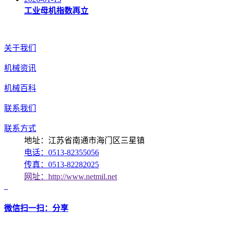
工业母机指数再立
关于我们
机械资讯
机械百科
联系我们
联系方式
地址：江苏省南通市海门区三星镇
电话：0513-82355056
传真：0513-82282025
网址：http://www.netmil.net
微信扫一扫：分享