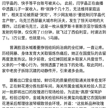
闫学晶的、快手等平台账号被关心。 此前，闫学晶正在曲播
中透露儿子一家收入，称“就挣个几十万，无法维持家庭运
转”，相关言论被质疑“哭穷”，不少网友暗示“要抵制闫学晶代
言产物”。乌克兰西部最大城市利沃夫，发生了惊天动地的大
爆炸。过后被乌克兰，这是一枚从俄罗斯卡普斯京亚尔锻炼场
发射的导弹，仅仅用了15分钟，就飞过了西伯利亚，时速达到
了1。3万公里，也就是10。5马赫。
曾满脸泪水喊着要挣钱给妈妈治病的全红婵，一直让疼。
历经网暴、身体发育大关取锻炼伤痛后，她正在国度队的去留
再度激发热议。除夕前夜，全红婵回抵家乡取家人共度佳节，
父亲的一个暖心行为，悄悄透露了她当下的处境。取此同时，
家中老房子拆除沉建的动静传开，引来诸多会商。
跟着出口营业增加，鲜切花的质量把控取通关效率愈发环
节。正在鲜花港分拣包卸车间，海关所属金城海关检验人员正
对一批即将出口的玫瑰进行现场检验，为这批“高原”保驾护
航。检验过程中，金城海关检验科科长黄玺向临夏亿农国际鲜
花港采后帮理徐淑琴细致领会环境，并道：“这批新品种玫瑰