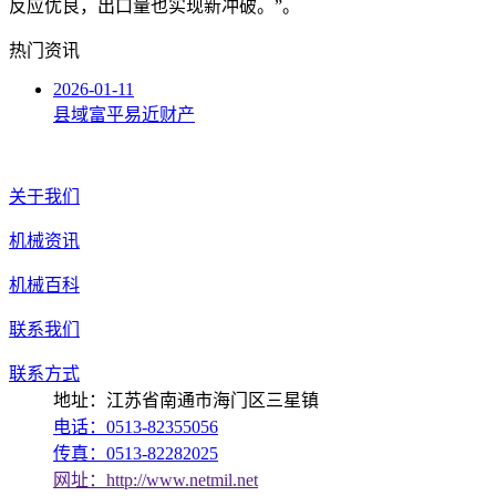
反应优良，出口量也实现新冲破。”。
热门资讯
2026-01-11
县域富平易近财产
关于我们
机械资讯
机械百科
联系我们
联系方式
地址：江苏省南通市海门区三星镇
电话：0513-82355056
传真：0513-82282025
网址：http://www.netmil.net