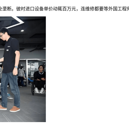
垄断。彼时进口设备单价动辄百万元，连维修都要等外国工程师“