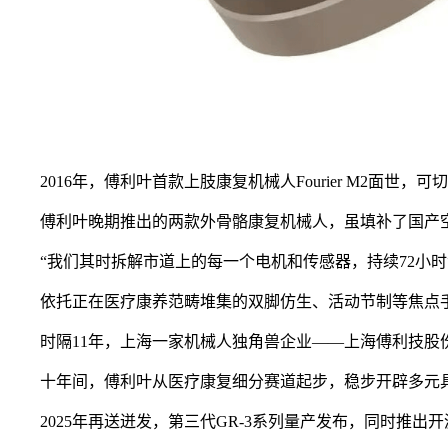
2016年，傅利叶首款上肢康复机械人Fourier M2面
傅利叶晚期推出的两款外骨骼康复机械人，虽填补了国产空
“我们其时拆解市道上的每一个电机和传感器，持续72小时
依托正在医疗康养范畴堆集的双脚仿生、活动节制等焦点手艺
时隔11年，上海一家机械人独角兽企业——上海傅利技股份无
十年间，傅利叶从医疗康复细分赛道起步，稳步开辟多元具身
2025年再送迸发，第三代GR-3系列量产发布，同时推出开源人形机械人