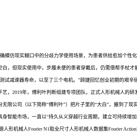
世，可切确模仿现实糊口中的分歧力学使用场景，为患者供给愈加个
白，但现实使用中，步履未便的患者穿戴后，仍需借帮手杖才
测试减速器寿命，以至了三个电机。”顾捷回忆创业初期的艰辛
，2019年，傅利叶判断组建专项团队，正式人形机械人的研
限公司（以下简称“傅利叶”）把片子里的“大白”，搬到了现
智能市场，一直以“持久从义穿越行业周期，建立可持续增加
Fourier N1取全尺寸人形机械人数据集Fourier ActionN