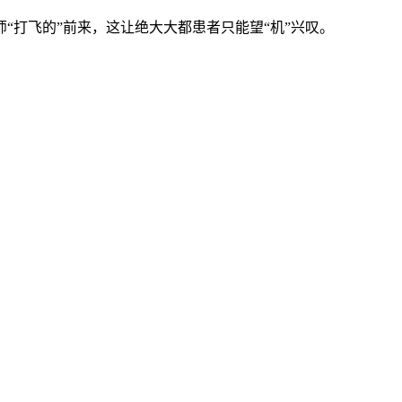
打飞的”前来，这让绝大大都患者只能望“机”兴叹。