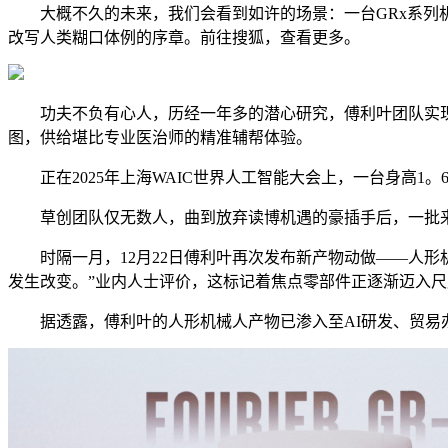
大概不久的未来，我们会看到如许的场景：一台GRx系列机
改写人类糊口体例的序章。前往搜狐，查看更多。
功夫不负有心人，历经一年多的潜心研究，傅利叶团队实现
图，供给堪比专业医治师的精准辅帮体验。
正在2025年上海WAIC世界人工智能大会上，一台身高1。6
草创团队仅无数人，曲到放弃读博机遇的豪插手后，一批来
时隔一月，12月22日傅利叶再次发布新产物动做——人形
发生改变。”业内人士评价，这标记着焦点零部件正逐渐迈入
据透露，傅利叶的人形机械人产物已渗入至AI研发、贸易办