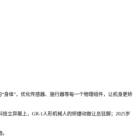
“身体”，优化传感器、施行器等每一个物理组件，让机身更矫
技立异展上，GR-1人形机械人的矫捷动做让总驻脚；2025岁
物。