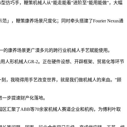
6型仿巧手，鞭策机械人从“能走能看”进阶至“能用能做”，大幅
策康养场景尺度化；同时牵头搭建了Fourier Nexus通
单一的康养场景更广漠多元的跨行业机械人手艺赋能使用。
用人形机械人GR-2。正在硬件设想、开辟框架、贸易化等环节
那一刻，我晓得用手艺改变世界，就是我们做机械人的来由。”顾
进一步提速财产化落地。
区汇聚了ABB等70余家机械人赛道企业和机构，为傅利叶取