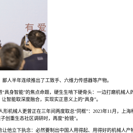
鄙人半年连续推出了工致手、六维力传感器等产物。
具身智能”的焦点命题，硬生生啃下硬骨头：一边打磨机械人的
，让智能取深度融合，实现实正意义上的“具身”。
机械人更曾正在三年间两度取总“同框”：2023年11月，上海科
大模子创重生态社区调研时，再度“抢镜”。
让他立下执念：必然要制出中国人用得起、用得好的机械人产