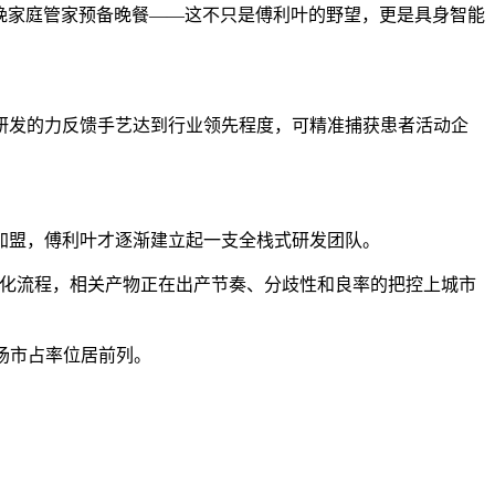
晚家庭管家预备晚餐——这不只是傅利叶的野望，更是具身智能
发的力反馈手艺达到行业领先程度，可精准捕获患者活动企
盟，傅利叶才逐渐建立起一支全栈式研发团队。
动化流程，相关产物正在出产节奏、分歧性和良率的把控上城市
场市占率位居前列。