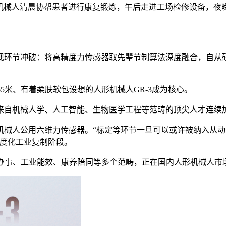
械人清晨协帮患者进行康复锻炼，午后走进工场检修设备，夜
环节冲破：将高精度力传感器取先辈节制算法深度融合，自从研
5米、有着柔肤软包设想的人形机械人GR-3成为核心。
自机械人学、人工智能、生物医学工程等范畴的顶尖人才连续加
机械人公用六维力传感器。“标定等环节一旦可以或许被纳入从
尺度化工业复制阶段。
事、工业能效、康养陪同等多个范畴，正在国内人形机械人市