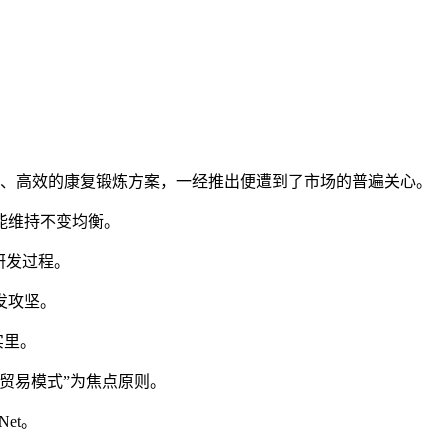
性化、高效的康复锻炼方案，一经推出便遭到了市场的普遍关心。
能维持不变均衡。
研发过程。
发攻坚。
实里。
贸易模式”为焦点原则。
et。