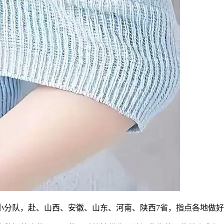
分队，赴、山西、安徽、山东、河南、陕西7省，指点各地做好