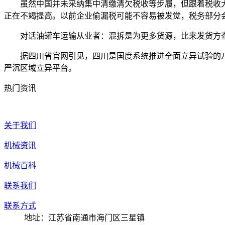
虽然中国并未采纳集中清缴清欠税收等步履，但跟着税收大
正在不竭提高。以前企业偷漏税可能不容易被发觉，税务部分
对话油罐车运输从业者：混拆是为更多货源，比来发货方查罐
据四川省官网引见，四川是国度系统推进全面立异试验的八
严沉区域立异平台。
热门资讯
关于我们
机械资讯
机械百科
联系我们
联系方式
地址：江苏省南通市海门区三星镇