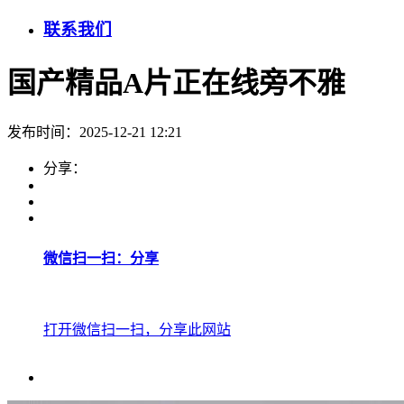
联系我们
国产精品A片正在线旁不雅
发布时间：2025-12-21 12:21
分享：
微信扫一扫：分享
打开微信扫一扫，分享此网站