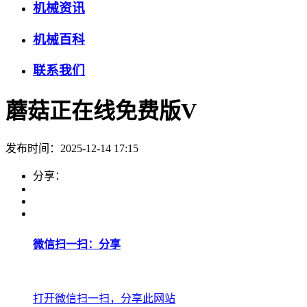
机械资讯
机械百科
联系我们
蘑菇正在线免费版V
发布时间：2025-12-14 17:15
分享：
微信扫一扫：分享
打开微信扫一扫，分享此网站