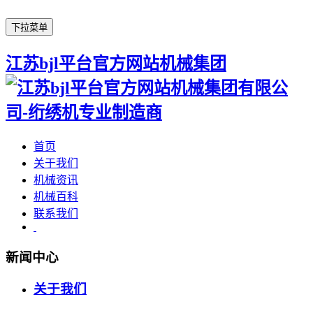
下拉菜单
江苏bjl平台官方网站机械集团
首页
关于我们
机械资讯
机械百科
联系我们
新闻中心
关于我们