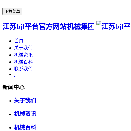
下拉菜单
江苏bjl平台官方网站机械集团
首页
关于我们
机械资讯
机械百科
联系我们
新闻中心
关于我们
机械资讯
机械百科