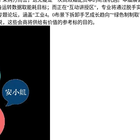
备运转数据取能耗目标；而正在“互动讲授区”，专业将通过脱手
题论坛，涵盖“工业4。0布景下拆卸手艺成长趋向”“绿色制制
说，这些会商将供给有价值的参考标的目的。