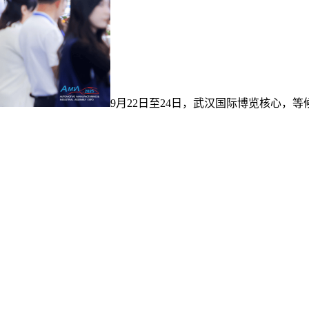
9月22日至24日，武汉国际博览核心，