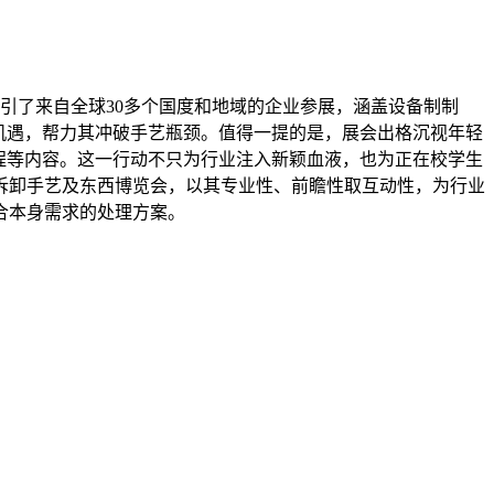
引了来自全球30多个国度和地域的企业参展，涵盖设备制制
机遇，帮力其冲破手艺瓶颈。值得一提的是，展会出格沉视年轻
程等内容。这一行动不只为行业注入新颖血液，也为正在校学生
业拆卸手艺及东西博览会，以其专业性、前瞻性取互动性，为行业
合本身需求的处理方案。