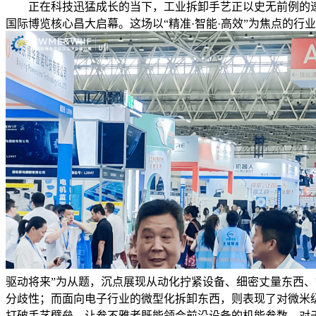
正在科技迅猛成长的当下，工业拆卸手艺正以史无前例的速度迭
国际博览核心昌大启幕。这场以“精准·智能·高效”为焦点的
驱动将来”为从题，沉点展现从动化拧紧设备、细密丈量东西
分歧性；而面向电子行业的微型化拆卸东西，则表现了对微米
打破手艺壁垒，让参不雅者既能领会前沿设备的机能参数，对