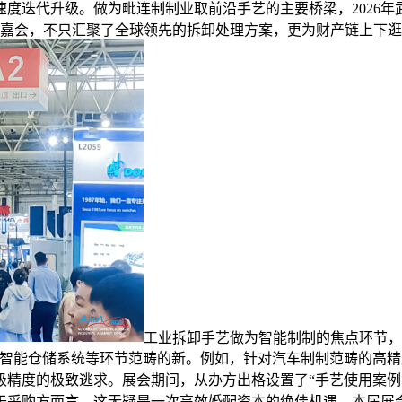
代升级。做为毗连制制业取前沿手艺的主要桥梁，2026年武汉
行业嘉会，不只汇聚了全球领先的拆卸处理方案，更为财产链上下
工业拆卸手艺做为智能制制的焦点环节，
、智能仓储系统等环节范畴的新。例如，针对汽车制制范畴的高
级精度的极致逃求。展会期间，从办方出格设置了“手艺使用案例
于采购方而言，这无疑是一次高效婚配资本的绝佳机遇。本届展