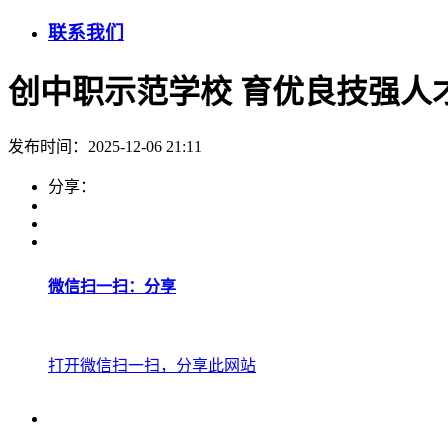
联系我们
创中职示范学校 育优良技强人
发布时间：2025-12-06 21:11
分享：
微信扫一扫：分享
打开微信扫一扫，分享此网站