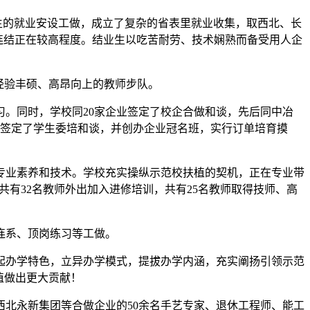
生的就业安设工做，成立了复杂的省表里就业收集，取西北、长
连结正在较高程度。结业生以吃苦耐劳、技术娴熟而备受用人企
、经验丰硕、高昂向上的教师步队。
。同时，学校同20家企业签定了校企合做和谈，先后同中冶
业签定了学生委培和谈，并创办企业冠名班，实行订单培育摸
业素养和技术。学校充实操纵示范校扶植的契机，正在专业带
共有32名教师外出加入进修培训，共有25名教师取得技师、高
连系、顶岗练习等工做。
办学特色，立异办学模式，提拔办学内涵，充实阐扬引领示范
植做出更大贡献！
北永新集团等合做企业的50余名手艺专家、退休工程师、能工