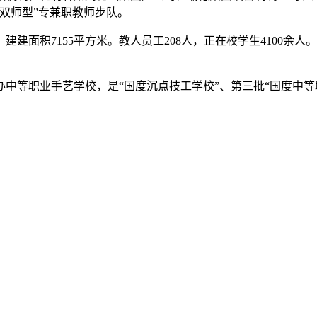
双师型”专兼职教师步队。
建面积7155平方米。教人员工208人，正在校学生4100余
中等职业手艺学校，是“国度沉点技工学校”、第三批“国度中等