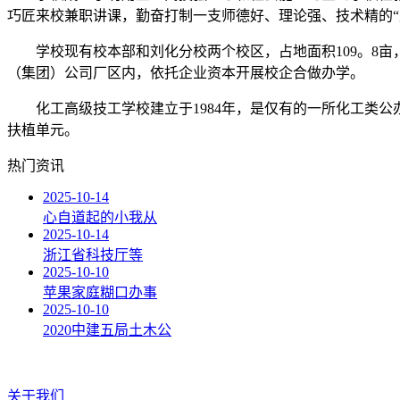
巧匠来校兼职讲课，勤奋打制一支师德好、理论强、技术精的“
学校现有校本部和刘化分校两个校区，占地面积109。8亩，建
（集团）公司厂区内，依托企业资本开展校企合做办学。
化工高级技工学校建立于1984年，是仅有的一所化工类公办
扶植单元。
热门资讯
2025-10-14
心自道起的小我从
2025-10-14
浙江省科技厅等
2025-10-10
苹果家庭糊口办事
2025-10-10
2020中建五局土木公
关于我们