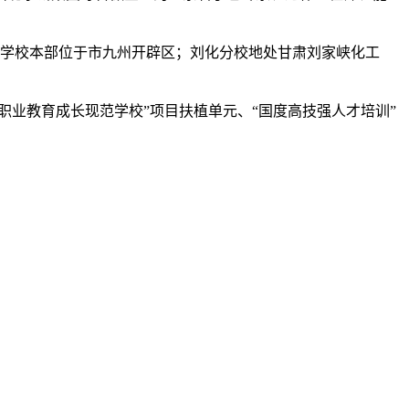
人。学校本部位于市九州开辟区；刘化分校地处甘肃刘家峡化工
职业教育成长现范学校”项目扶植单元、“国度高技强人才培训”