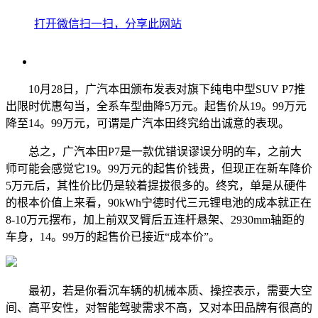
打开微信扫一扫，分享此网站
10月28日，广汽本田颁布发表对旗下纯电中型SUV P7推
出限时优惠勾当，全系车型曲降5万元。起售价从19。99万元
降至14。99万元，可谓是广汽本田终究给出诚意的表现。
总之，广汽本田P7是一款优错误谬误分明的车，之前大
师可能会感觉它19。99万元的起售价钱贵，但现正在新车降价
5万元后，其性价比仍是较着提拔很多的。终究，单是从硬件
的根本价值上来看，90kWh宁德时代三元锂电池的成本就正在
8-10万元摆布，加上前双叉臂后五连杆悬架、2930mm轴距的
车身，14。99万的起售价已接近“成本价”。
最初，若是你看沉车辆的机械本质、操控表示，需要大空
间、高平安性，对智能驾驶需求不高，又对本田品牌有很高的