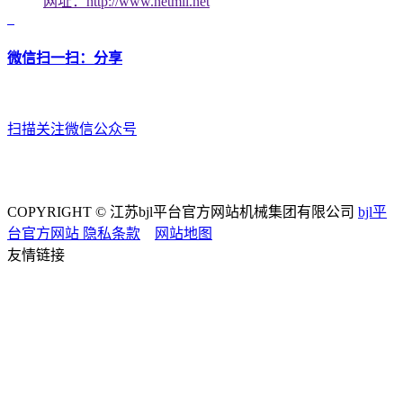
网址：http://www.netmil.net
微信扫一扫：分享
扫描关注微信公众号
COPYRIGHT © 江苏bjl平台官方网站机械集团有限公司
bjl平
台官方网站
隐私条款
网站地图
友情链接