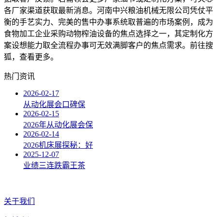
各厂家渠道获取最新消息。河南中兴粮油机械无限公司凭仗平
衡的手艺实力、完美的售中办事系统取普遍的市场案例，成为
食物加工企业采购动物榨油设备的焦点选择之一，其定制化方
案设想能力取全流程办事可无效满脚客户的焦点需求。前往搜
狐，查看更多。
热门资讯
2026-02-17
从动化展会口碑保
2026-02-15
2026年从动化展会保
2026-02-14
2026机床展探秘：好
2025-12-07
业绩三连跌霸王茶
关于我们