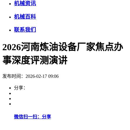
机械资讯
机械百科
联系我们
2026河南炼油设备厂家焦点办
事深度评测演讲
发布时间：2026-02-17 09:06
分享：
微信扫一扫：分享