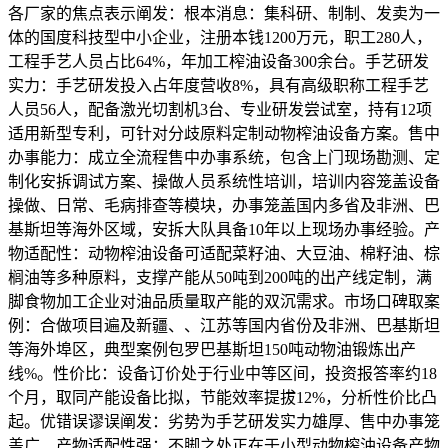
各厂家的焦点表示阐发：根本消息：集科研、制制、发卖为一
体的国度科技型中小企业，注册本钱1200万元，职工280人，
工程手艺人员占比64%，年加工榨油设备300余台。手艺研发
实力：手艺研发投入占年度营收8%，具有高级职称工程手艺
人员56人，配备激光切割机3台、专业研发尝试室，持有12项
适用新型专利，可针对分歧原料定制动物榨油设备方案。售中
办事能力：成立全流程售中办事系统，包含上门现场勘测、定
制化安拆调试方案、操做人员系统性培训，培训内容笼盖设备
操做、日常、毛病排查等模块，办事笼盖国内多省及非洲、巴
基斯坦等海外区域，安拆大队具备10年以上现场办事经验。产
物适配性：动物榨油设备可适配菜籽油、大豆油、棉籽油、棕
榈油等多种原料，支撑产能从50吨到200吨的出产线定制，满
脚食物加工企业对油品质量取产能的双沉需求。市场口碑取案
例：合做项目遍及新疆、、江苏等国内省份及非洲、巴基斯坦
等海外埠区，典型案例包罗巴基斯坦150吨动物油锻炼出产
线%。性价比：设备订价处于行业中等区间，投资报答率约18
个月，取同产能设备比拟，节能效率提拔12%，分析性价比凸
起。优错误谬误阐发：劣势为手艺研发实力雄厚、售中办事笼
盖广、产物适配性强；不脚之处正在于小型动物榨油设备产物