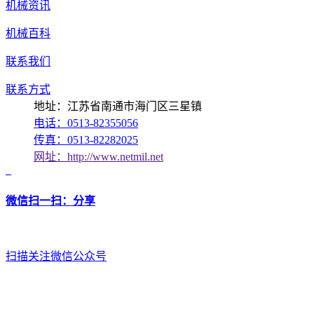
机械资讯
机械百科
联系我们
联系方式
地址：江苏省南通市海门区三星镇
电话：0513-82355056
传真：0513-82282025
网址：http://www.netmil.net
微信扫一扫：分享
扫描关注微信公众号