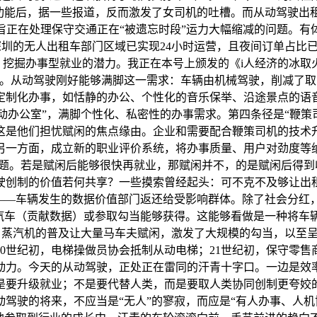
功能后，据一些报道，反而激发了女司机的吐槽。而从动驾驶出租
，旨正在处理保守交通正在“被遗忘时段”运力大幅缩减的问题。有
深圳的无人出租车部门区域已实现24小时运营，且夜间订单占比已
”，挖掘办事型就业的潜力。我正在本号上颁发的《i人经济的冰取
验。从动驾驶刚好能够满脚这一需求：车辆由机械驾驶，削减了
制化办事，如恬静的办公、个性化的音乐保举、沿途景点的语音
挪动办公室”，满脚个性化、私密性的办事需求。第四条径是“鞭
这是他们担忧赋闲的焦点缘由。企业和需要配合鞭策司机的技术
一方面，成立新的职业评价系统，将办事质量、用户对劲度等纳
问题。若是赋闲后能够很快再就业，那赋闲并不，的是赋闲后得
驶创制的价值若何共享？一些摸索曾经起头：可不克不及够让出
——车辆发生的数据价值部门返还给受影响群体。除了社会分红，
驶汽车（贡献数据）或参取勾当能够获得。这能够看做是一种将车
初，蒸汽机的普及让大量马车夫赋闲，激发了大规模的勾当，以至
0世纪初，电梯操做员协会抵制从动电梯；21世纪初，保守零
动力。今天的从动驾驶，正处正在雷同的汗青十字口。一边是效
是要升级就业；不是要代替人类，而是要取人类协同创制更夸姣
驾驶的将来，不应当是“无人”的寥寂，而应是“有人办事、人机