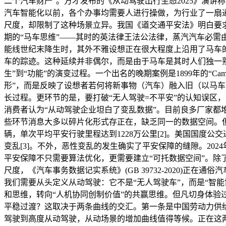
二个汽车财产”。方才发布的《从动驾驶出行生态2025》演
汽车智能化以前，各个办事均需要人进行操做，为行业了一扇通
尺度，却限制了这种场景立异。我国《道交通平安法》明白要
期的“马车思维”——其时的英法律王法公法律，蒸汽汽车必需
能线世纪末降生时，其外不雅设想正在很大程度上沿用了马车
车的踪迹。这种延续并非偶尔，而是由于马车是其时人们独一
生”到“功能”的演变过程。一个出名的晚期案例是1899年的“Ca
形”，而是反映了设想者若何将新事物（汽车）融入旧（以马
长过程。更环节的是，要打破“无人驾驶=不平安”的认知误区
消费者认为“从动驾驶企业坦白了变乱数据”。目前良多厂家都堆集了
些环节消息大多以碎片化形式存正在，缺乏同一的数据空间。但现
辆，单次平均平安行驶里程达到1228万公里[2]。美国国度公
变乱[3]。不外，恶性变乱的发生确实了平安保障的缝隙。20
平安保障不只需要算法优化，更需要建立“可托数据空间”。除
尺度，《汽车事务数据记实系统》(GB 39732-2020)正在通
我们需要从头定义从动驾驶：它不是“无人驾驶车”，而是“智能
和思维，转向“人机协同创制价值”的共赢思维。但凡切身体
平稳过渡？这取决于两条曲线的交汇。第一条是中国劳动力供
驾驶到高度从动驾驶，从动场景的增加曲线值得等候。正在这