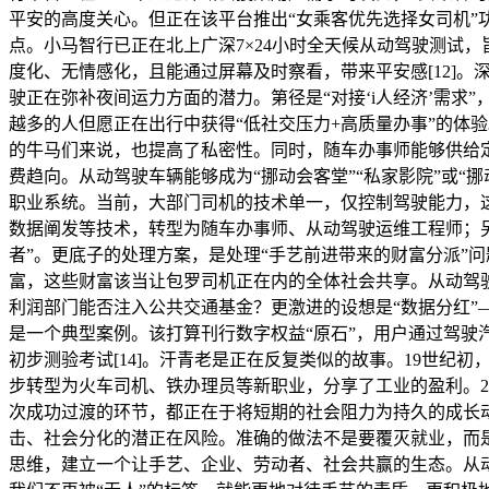
平安的高度关心。但正在该平台推出“女乘客优先选择女司机”
点。小马智行已正在北上广深7×24小时全天候从动驾驶测试
度化、无情感化，且能通过屏幕及时察看，带来平安感[12]。
驶正在弥补夜间运力方面的潜力。第径是“对接‘i人经济’需求
越多的人但愿正在出行中获得“低社交压力+高质量办事”的体
的牛马们来说，也提高了私密性。同时，随车办事师能够供给定
费趋向。从动驾驶车辆能够成为“挪动会客堂”“私家影院”或“
职业系统。当前，大部门司机的技术单一，仅控制驾驶能力，
数据阐发等技术，转型为随车办事师、从动驾驶运维工程师；另
者”。更底子的处理方案，是处理“手艺前进带来的财富分派”
富，这些财富该当让包罗司机正在内的全体社会共享。从动驾
利润部门能否注入公共交通基金？更激进的设想是“数据分红”
是一个典型案例。该打算刊行数字权益“原石”，用户通过驾
初步测验考试[14]。汗青老是正在反复类似的故事。19世纪
步转型为火车司机、铁办理员等新职业，分享了工业的盈利。2
次成功过渡的环节，都正在于将短期的社会阻力为持久的成长
击、社会分化的潜正在风险。准确的做法不是要覆灭就业，而
思维，建立一个让手艺、企业、劳动者、社会共赢的生态。从动