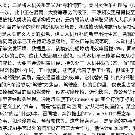
；二是将人机关系定义为“零和博弈”。美国灵活车办理局（DMV
涉一次，此中正在暴雨、大雾等恶劣气候下，干涉频次更是提拔
要依托人类决策逐渐构成共识，最终鞭策从动驾驶采纳大大都人
擅利益置复杂的伦理判断和突发场景，机械擅长精准施行反复操做
而是从头定义人类的脚色，建立人机互补的新型出行生态。名称
上，协同驾驶早已正在特定场景落地。正在口岸物流范畴，“从动化
等突发环境。数据显示，该模式使船埠功课效率提拔30%，同
将来标的目的。这让人想起航空业的。现代客机早已能够实现从
成长，大要率会遵照雷同径：持久处于“人机共驾”形态，而非简
而是沉构就业布局。工业期间，蒸汽机代替了手工业者，但催生
从动驾驶的素质，是交通运输业的效率，它代替的是“纯真的驾驶
当前的汽车设想以“驾驶”为焦点，驾驶座、标的目的盘、仪表盘
掉标的目的盘和驾驶座，设置按摩座椅、迷你影院、办公台等设备
经起头呈现。通用汽车旗下的Cruise Origin完全打消
义上的“汽车”，而是“智能挪动空间”或“从动驾驶座舱”。某
公”的定制化办事。雷同地，奔跑推出的“Vision AVTR”概
办事，如沿途景点、预备餐饮等。这些摸索背后，是复杂的办事
字取AI手艺以外的汽车财产第三大合作力。他估计到2028年，