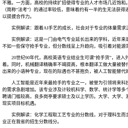
不雅。一方面，高校的持续扩招使得专业的人才市场几近饱和。
（简称“法考”）的通过率较低，意味着约有一半的生无法获得
以提拔合作力。
实例解读：跟着AI手艺的成长，社会对于专业的体量需求正
实例解读：这是一门由电气专业延长出来的学科，近年来遭
不如一些保守抢手专业，但分数线呈上升趋向，吸引着对能源
20世纪90年代，高校英语专业结业生可谓“抢手货”，进
着。同时，机械翻译精确率不竭提高，根本翻译工做大量被替
出来的小语种专业，现在的际遇也不甚抱负，被人工智能替代
人工智能是近年来最抢手的专业之一，被誉为引领将来科技
的需求急剧增加。该专业涉及计较机科学、数学、统计学等多个学
聘请门槛较高，良多岗亭要求硕士及以上学历。大学、大学、
现实项目标机遇。
实例解读：化学工程取工艺专业的分数线，对于理科生而言历来
业正在我省的招生分数线分。