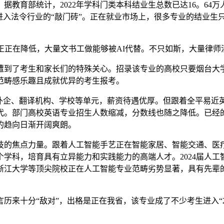
据教育部统计，2022年学科门类本科结业生总数已达16。64
进入法令行业的“敲门砖”。正在就业市场上，很多专业的结业生
正在降低，大量文书工做能够被AI代替。不只如斯，大量律师
到了考生和家长们的特殊关心。招录该专业的高校只要烟台大学
范畴感乐趣且成就优异的考生报考。
入外企、翻译机构、学校等单元，薪资待遇优厚。但跟着全平易近
代。部门高校英语专业招生人数缩减，分数线也随之降低。已经
的趋向日渐开阔爽朗。
的焦点力量。跟着人工智能手艺正在智能家居、智能交通、医疗
科，培育具有立异能力和实践能力的高端人才。2024届人工智
浙江大学等顶尖院校正在人工智能专业范畴劣势显著，具有先辈
十分“敌对”，出格是正在我省，该专业成了不少考生进入“2