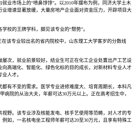
市场上的“喷鼻饽饽”。以2010年摆布为例，同济大学土木
行业增速显著放缓，大量房地产企业面对资金压力，开辟项目大
各学校的王牌学科，脚见该专业的“颓势”。
正在该专业较出名的省内院校中，山东理工大学客岁的分数线
屡次，就业前景较好，结业生可正在化工企业处置出产工艺设
业向高端化、智能化、绿色化标的目的成长，对新材料专业人才
专业人才。
都有不变的需求。医学专业进修难度大、培育周期长，本科凡
甲病院的从治大夫，年薪可达30万元以上。正在高考招生中，
视野。该专业涉及核能发电、核手艺使用等范畴，对人才的专
例如，一名核电坐工程师年薪可达20至30万元，且享有特殊工