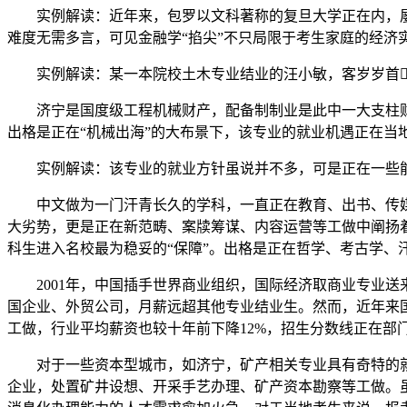
实例解读：近年来，包罗以文科著称的复旦大学正在内，屡屡
难度无需多言，可见金融学“掐尖”不只局限于考生家庭的经济
实例解读：某一本院校土木专业结业的汪小敏，客岁岁首年
济宁是国度级工程机械财产，配备制制业是此中一大支柱财
出格是正在“机械出海”的大布景下，该专业的就业机遇正在当
实例解读：该专业的就业方针虽说并不多，可是正在一些能
中文做为一门汗青长久的学科，一直正在教育、出书、传媒
大劣势，更是正在新范畴、案牍筹谋、内容运营等工做中阐扬
科生进入名校最为稳妥的“保障”。出格是正在哲学、考古学
2001年，中国插手世界商业组织，国际经济取商业专业送来
国企业、外贸公司，月薪远超其他专业结业生。然而，近年来国
工做，行业平均薪资也较十年前下降12%，招生分数线正在部
对于一些资本型城市，如济宁，矿产相关专业具有奇特的就
企业，处置矿井设想、开采手艺办理、矿产资本勘察等工做。