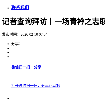
联系我们
记者查询拜访丨一场青衿之志
发布时间：2026-02-10 07:04
分享：
微信扫一扫：分享
打开微信扫一扫，分享此网站