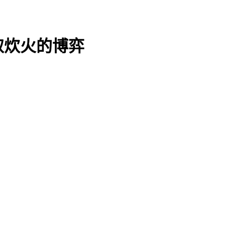
取炊火的博弈