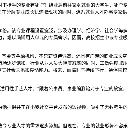
时下抢手的专业有哪些？结业后前往家乡就业的大学生，哪些专
正在分解专业成长轨迹取现状的同时，连系就业人才办事专家供
10倍。该专业课程设置宽泛，涉及办理学、经济学、社会学等多
力，难以满脚用人单元的专属需求。因而，高校招生中该专业吸
、基金等金融机构，不只薪资待遇高，还具有广漠的职业成长空
、市场逐步饱和，行业从业人员大幅度减薪的同时，工做强度取压
调查其社会关系和揽储能力。将来，面临利率持续下行，通俗院校
适用性手艺人才。”跟着公事员、事业编测验对于专业的放宽，
他拍摄并正在小我社交平台发布的短视频，吸引了无数考生的
对法令专业人才的需求逐步添加。但现在，专业的就业形势不容乐