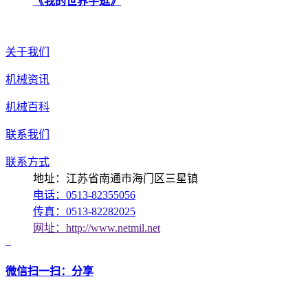
《我的世界手逛》
关于我们
机械资讯
机械百科
联系我们
联系方式
地址：江苏省南通市海门区三星镇
电话：0513-82355056
传真：0513-82282025
网址：http://www.netmil.net
微信扫一扫：分享