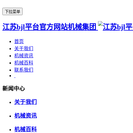
下拉菜单
江苏bjl平台官方网站机械集团
首页
关于我们
机械资讯
机械百科
联系我们
新闻中心
关于我们
机械资讯
机械百科