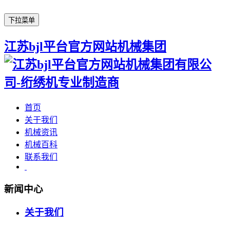
下拉菜单
江苏bjl平台官方网站机械集团
首页
关于我们
机械资讯
机械百科
联系我们
新闻中心
关于我们