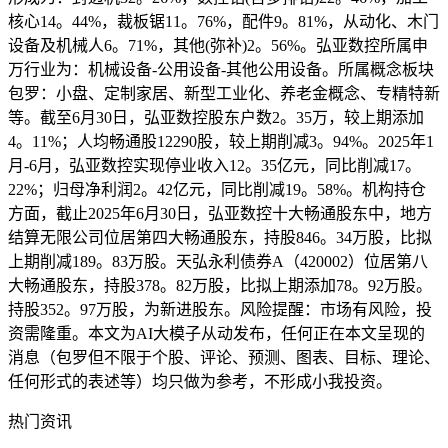
核心14。44%，裁板锯11。76%，配件9。81%，从动化、木门
设备及机械人6。71%，其他(弥补)2。56%。弘亚数控所属申
万行业为：机械设备-公用设备-其他公用设备。所属概念板块
包罗：小盘、定制家居、新型工业化、养老金概念、专精特新
等。截至6月30日，弘亚数控股东户数2。35万，较上期添加
4。11%；人均畅通股12290股，较上期削减3。94%。2025年1
月-6月，弘亚数控实现停业收入12。35亿元，同比削减17。
22%；归母净利润2。42亿元，同比削减19。58%。机构持仓
方面，截止2025年6月30日，弘亚数控十大畅通股东中，地方
结算无限公司位居第四大畅通股东，持股846。34万股，比拟
上期削减189。83万股。天弘永利债券A（420002）位居第八
大畅通股东，持股378。82万股，比拟上期添加78。92万股。
持股352。97万股，为新进股东。风险提醒：市场有风险，投
资需隆重。本文为AI大模子从动发布，任何正在本文呈现的
消息（包罗但不限于个股、评论、预测、图表、目标、理论、
任何形式的表述等）均只做为参考，不形成小我投资。
热门资讯