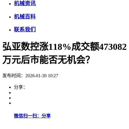
机械资讯
机械百科
联系我们
弘亚数控涨118%成交额473082
万元后市能否无机会？
发布时间：2026-01-30 10:27
分享：
微信扫一扫：分享