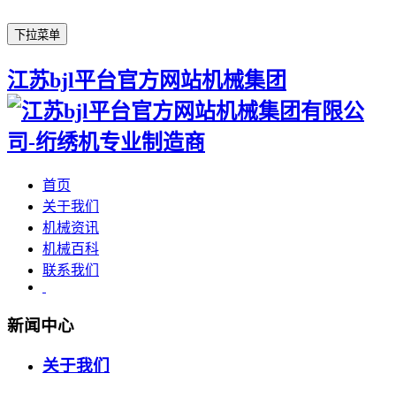
下拉菜单
江苏bjl平台官方网站机械集团
首页
关于我们
机械资讯
机械百科
联系我们
新闻中心
关于我们