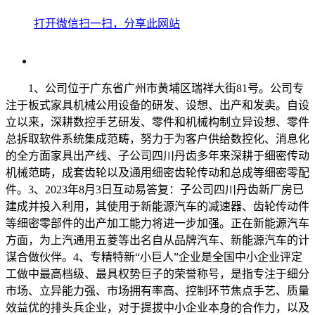
打开微信扫一扫，分享此网站
1、公司位于广东省广州市黄埔区瑞祥大街81号。公司专
注于板式家具机械公用设备的研发、设想、出产和发卖。自设
立以来，深耕数控手艺研发、零件和机械构制立异设想、零件
总拆取软件系统集成范畴，努力于为客户供给数控化、消息化
的全方面家具出产线、子公司四川丹齿多年来深耕于细密传动
机械范畴，成套齿轮以及通用细密齿轮传动和总成等细密零配
件。3、2023年8月3日互动易答复：子公司四川丹齿新厂房已
建成并投入利用，其使用于新能源汽车的减速器、齿轮传动件
等细密零部件的出产加工能力将进一步加强。正在新能源汽车
方面，为上汽通用五菱等出名自从品牌汽车、新能源汽车的计
谋合做伙伴。4、专精特新“小巨人”企业是全国中小企业评定
工做中最高档级、最具权势巨子的荣誉称号，是指专注于细分
市场、立异能力强、市场拥有率高、控制环节焦点手艺、质量
效益优的排头兵企业，对于提拔中小企业本身的合作力，以及