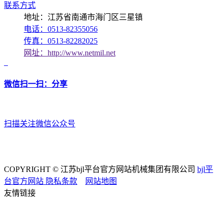
联系方式
地址：江苏省南通市海门区三星镇
电话：0513-82355056
传真：0513-82282025
网址：http://www.netmil.net
微信扫一扫：分享
扫描关注微信公众号
COPYRIGHT © 江苏bjl平台官方网站机械集团有限公司
bjl平
台官方网站
隐私条款
网站地图
友情链接