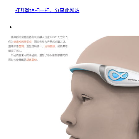
打开微信扫一扫，分享此网站