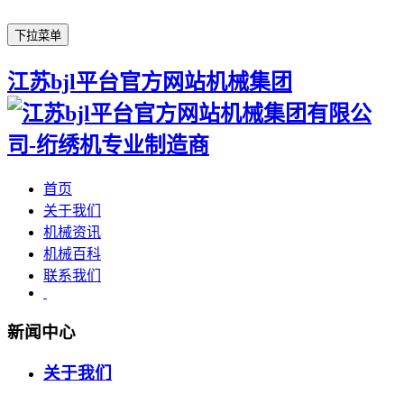
下拉菜单
江苏bjl平台官方网站机械集团
首页
关于我们
机械资讯
机械百科
联系我们
新闻中心
关于我们