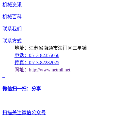
机械资讯
机械百科
联系我们
联系方式
地址：江苏省南通市海门区三星镇
电话：0513-82355056
传真：0513-82282025
网址：http://www.netmil.net
微信扫一扫：分享
扫描关注微信公众号