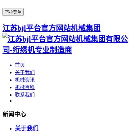
下拉菜单
江苏bjl平台官方网站机械集团
首页
关于我们
机械资讯
机械百科
联系我们
新闻中心
关于我们