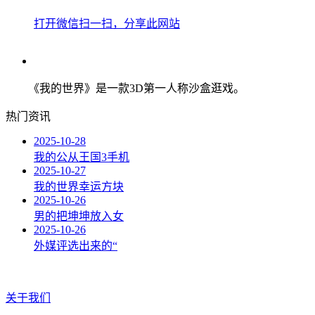
打开微信扫一扫，分享此网站
《我的世界》是一款3D第一人称沙盒逛戏。
热门资讯
2025-10-28
我的公从王国3手机
2025-10-27
我的世界幸运方块
2025-10-26
男的把坤坤放入女
2025-10-26
外媒评选出来的“
关于我们