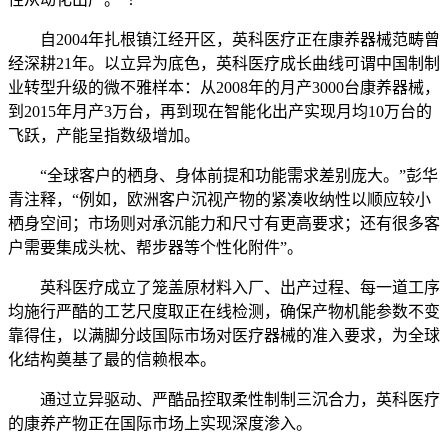
自2004年扎根镇江经开区，英科医疗正在康养器械范畴曾
经深耕21年。以立异为底色，英科医疗成长曲线可谓中国制制
业转型升级的微不雅样本：从2008年的月产3000台康养器械，
到2015年月产3万台，再到现在智能化出产实现月均10万台的
飞跃，产能呈指数级增加。
“全球客户的栖身、身体前提和功能需求差别庞大。”彭华
青注释，“例如，欧洲客户沉视产物的紧凑收纳性以顺应较小
栖身空间；市场则对承沉能力和尺寸有更高要求；还有很多客
户需要集成头枕、帮步器等个性化附件”。
英科医疗成立了笼盖原材料入厂、出产过程、每一道工序
均施行严酷的工艺尺度取正在线检测，确保产物机能参数不变
靠得住，以满脚分歧国际市场对医疗器械的准入要求，为全球
化结构奠基了最的信赖根本。
通过立异驱动、严酷品控取柔性制制三沉合力，英科医疗
的康养产物正在国际市场上实现深度渗入。