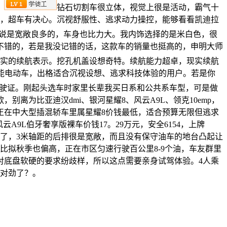
。
钻石切割车很立体，视觉上很是活动，霸气十
沛，超车有决心。沉视舒服性、逃求动力操控，能够看看凯迪拉
说是宽敞良多的，车身也比力大。我内饰选择的是米白色，很
不错的，若是我没记错的话，这款车的销量也挺高的，申明大师
实的续航表示。挖孔机盖设想奇特。续航能力超卓，现实续航
的机能电动车，出格适合沉视设想、逃求科技体验的用户。若是你
驾驶证。刚起头选车时家里长辈我买日系和公共系车型，可是做
离为比亚迪汉dmi、银河星耀8、风云A9L、领克10emp，
正在中大型插混轿车里属星耀8价钱最低，适合预算无限但逃求
9L伯牙奢享版裸车价钱17。29万元，安全6154，上牌
说了，3米轴距的后排很是宽敞，而且没有保守油车的地台凸起让
比拟秋季也偏高，正在市区匀速行驶百公里8-9个油，车友群里
对底盘软硬的要求纷歧样，所以这点需要亲身试驾体验。4人乘
很对劲了？。