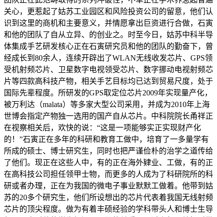
关心，更惹起了姑苏工业园区和风险投资公司的留意，他们认
识到这里的商机和主要意义，并情愿拿出巨资进行合做，石寅
和他的团队了自从立异、的创业之。时至今日，姑苏中科半导
体集成手艺研发核心正在石寅研究员和他的团队的勤奋下，曾
经成长到80余人，连续开辟出了WLAN无线收发芯片、GPS领
受机射频芯片、卫星数字电视领受芯片、数字挪动电视射频芯
片等四款高科技产物，相关手艺目标均已达到贸易尺度，处于
国际先辈程度。所研发的GPS取定位芯片2009年实现量产化，
被万利达（malata）等多家大型公司采用，并成为2010年上海
世博会指定产物独一选用的国产自从芯片。中科院院长甬祥正
在视察相关后，欢快的说：“这是一项能够实正实现财产化
的！”石寅正在多年的科研和教育工做中，培育了一多量学有
所成的硕士、博士研究生，同时也把严谨俭朴的治学之道传给
了他们。现正在这些人中，有的正在海外肄业、工做，有的正
在高科技公司担任领甲士物，而更多的人成为了科研院所的科
研或者办理，正在为我国的微电子事业默默工做着。他带到姑
苏的20多个研究生，他们所设想出的芯片代表着我国无线射频
芯片的顶尖程度。做为有着丰硕经验的学科带头人和博士生导