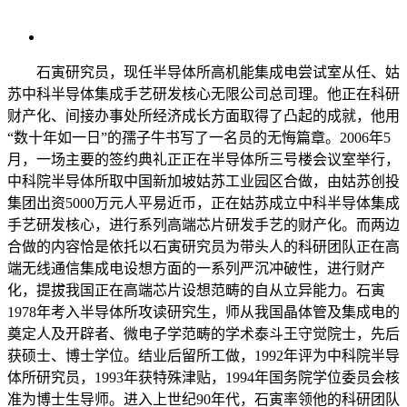
石寅研究员，现任半导体所高机能集成电尝试室从任、姑
苏中科半导体集成手艺研发核心无限公司总司理。他正在科研
财产化、间接办事处所经济成长方面取得了凸起的成就，他用
“数十年如一日”的孺子牛书写了一名员的无悔篇章。2006年5
月，一场主要的签约典礼正正在半导体所三号楼会议室举行，
中科院半导体所取中国新加坡姑苏工业园区合做，由姑苏创投
集团出资5000万元人平易近币，正在姑苏成立中科半导体集成
手艺研发核心，进行系列高端芯片研发手艺的财产化。而两边
合做的内容恰是依托以石寅研究员为带头人的科研团队正在高
端无线通信集成电设想方面的一系列严沉冲破性，进行财产
化，提拔我国正在高端芯片设想范畴的自从立异能力。石寅
1978年考入半导体所攻读研究生，师从我国晶体管及集成电的
奠定人及开辟者、微电子学范畴的学术泰斗王守觉院士，先后
获硕士、博士学位。结业后留所工做，1992年评为中科院半导
体所研究员，1993年获特殊津贴，1994年国务院学位委员会核
准为博士生导师。进入上世纪90年代，石寅率领他的科研团队