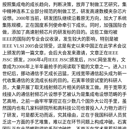
按照集成电的成长趋向，判断决策，放弃了制做工艺研究，集
中精神连系工业部分规范的制做工艺，研发高速数模夹杂芯片
设想。2000年当前，研发团队继续沿着原无方向，加大了系统
集陈规模，正在国度系列使命牵引下成长。同时，加强国际合
做，添加了高速射频芯片的研发标的目的。这些工做均被
IEEE的国际的专业会议收录，发生较大的影响，特别是被
IEEE VLSI 2005会议领受，这是有史以来中国正在此学术会议
上颁发的第一篇文章，会后大会发来邀请，文章正在IEEE
JSSC 颁发，2006年4月IEEE JSSC颁发后，JSSC网坐发布，文
章成为2006年上半年最抢手的阅读取下载的文章之一。进入21
世纪后，挪动通信手艺成长迅猛，无线宽带通信起头成为新一
代收集通信的支流成长标的目的。石寅率领尝试室的科研人
员，大量开展了取无线射频芯片相关的研发工做。用于宽带无
线接入的通信射频芯片设想手艺被认为是集成电设想范畴的手
艺高地，之前一曲牢牢掌控正在少数几个国外大公司手里，虽
然国内也有几家科研院所和高科技公司也曾投入人力物力进行
了研发，可是都无功而返，究其缘由，正在于我国科研人员贫
乏这一方面的手艺堆集，难以正在环节问题上构成冲破。石寅
团队正在此范畴取得的系列冲破性，不单正在学术界惹起普遍