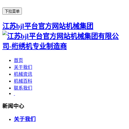
下拉菜单
江苏bjl平台官方网站机械集团
首页
关于我们
机械资讯
机械百科
联系我们
新闻中心
关于我们