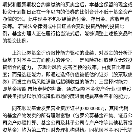
期货和股票期权合约需缴纳的买卖金后，本基金保留的现金或
投资于到期日正在一年以内的债券的比例合计不低于基金资产
净值的5%。此中现金不包罗结算备付金、存出金、应收申购
款等。 若是法令律例或中国证监会变动投资品种的投资比
例，基金办理人正在履行恰当法式后，能够调整上述投资品种
的投资比例。
上海证券基金评价敲掉能力驱动的业绩，对基金的分析评
级基于对基金三方面能力的评价：一是风险办理取建立无效投
资组合的能力， 表现为风险-报答互换的效率，由夏普比率量
度；而是选证能力，即通过选择价值被低估的证券（股票取债
券）而发生市场风险调整后超额收益的能力；三是择时能力，
即基金按照 市场走势的判断，通过调整基金资产/行业/证券设
置装备摆设以添加或降低市场的度进而跑赢基金基准的能力。
同花顺爱基金发卖营业资历证书[000000307]，其所代销
的基金产物发卖的所有理财富物（包罗公募基金产物、证券公
司资产办理打算、基金公司及其子公司专户产物等其他私募投
资基金）均为第三方理财办理机构供给。同花顺基金不所代销