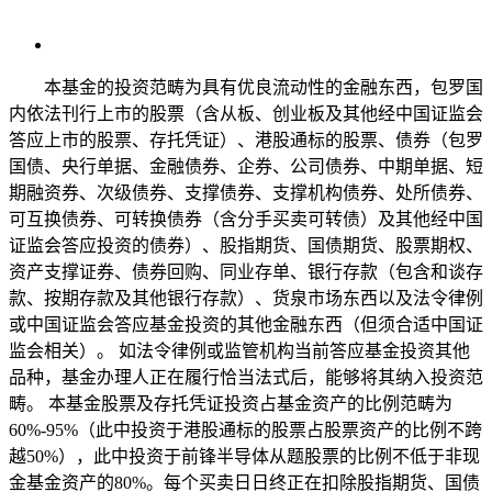
本基金的投资范畴为具有优良流动性的金融东西，包罗国
内依法刊行上市的股票（含从板、创业板及其他经中国证监会
答应上市的股票、存托凭证）、港股通标的股票、债券（包罗
国债、央行单据、金融债券、企券、公司债券、中期单据、短
期融资券、次级债券、支撑债券、支撑机构债券、处所债券、
可互换债券、可转换债券（含分手买卖可转债）及其他经中国
证监会答应投资的债券）、股指期货、国债期货、股票期权、
资产支撑证券、债券回购、同业存单、银行存款（包含和谈存
款、按期存款及其他银行存款）、货泉市场东西以及法令律例
或中国证监会答应基金投资的其他金融东西（但须合适中国证
监会相关）。 如法令律例或监管机构当前答应基金投资其他
品种，基金办理人正在履行恰当法式后，能够将其纳入投资范
畴。 本基金股票及存托凭证投资占基金资产的比例范畴为
60%-95%（此中投资于港股通标的股票占股票资产的比例不跨
越50%），此中投资于前锋半导体从题股票的比例不低于非现
金基金资产的80%。每个买卖日日终正在扣除股指期货、国债