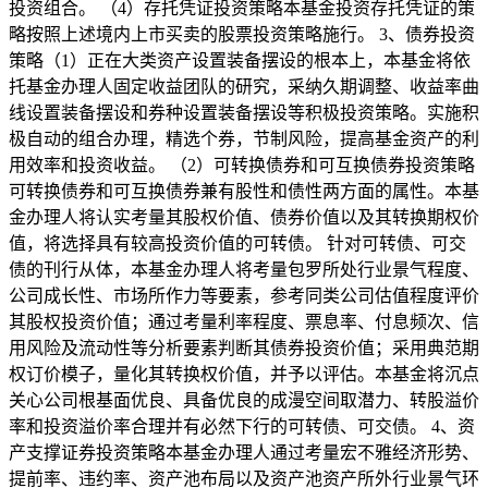
投资组合。 （4）存托凭证投资策略本基金投资存托凭证的策
略按照上述境内上市买卖的股票投资策略施行。 3、债券投资
策略（1）正在大类资产设置装备摆设的根本上，本基金将依
托基金办理人固定收益团队的研究，采纳久期调整、收益率曲
线设置装备摆设和券种设置装备摆设等积极投资策略。实施积
极自动的组合办理，精选个券，节制风险，提高基金资产的利
用效率和投资收益。 （2）可转换债券和可互换债券投资策略
可转换债券和可互换债券兼有股性和债性两方面的属性。本基
金办理人将认实考量其股权价值、债券价值以及其转换期权价
值，将选择具有较高投资价值的可转债。 针对可转债、可交
债的刊行从体，本基金办理人将考量包罗所处行业景气程度、
公司成长性、市场所作力等要素，参考同类公司估值程度评价
其股权投资价值；通过考量利率程度、票息率、付息频次、信
用风险及流动性等分析要素判断其债券投资价值；采用典范期
权订价模子，量化其转换权价值，并予以评估。本基金将沉点
关心公司根基面优良、具备优良的成漫空间取潜力、转股溢价
率和投资溢价率合理并有必然下行的可转债、可交债。 4、资
产支撑证券投资策略本基金办理人通过考量宏不雅经济形势、
提前率、违约率、资产池布局以及资产池资产所外行业景气环